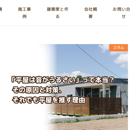
情
施工事
建築家と作
会社概
お問い
例
る
要
せ
コラム