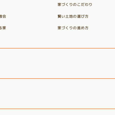
家づくりのこだわり
強会
賢い土地の選び方
る家
家づくりの進め方