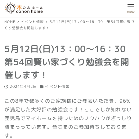
MENU
HOME
イベント情報
5月12日(日)13：00～16：30 第54回賢い家づ
くり勉強会を開催します！
5月12日(日)13：00～16：30
第54回賢い家づくり勉強会を開
催します！
2024年4月2日
イベント情報
投稿日
カテゴリー
この8年で数多くのご家族様にご参会いただき、96%
が満足した大好評の勉強会です！ここでしか知れない
鹿児島でマイホームを持つためのノウハウがぎっしり
詰まっっています。皆さまのご参加待ちしておりま
す。