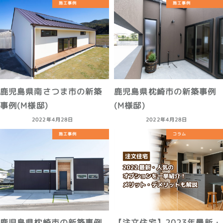
施工事例
施工事例
鹿児島県南さつま市の新築
鹿児島県枕崎市の新築事例
事例(M様邸)
(M様邸)
2022年4月28日
2022年4月28日
施工事例
コラム
鹿児島県枕崎市の新築事例
【注文住宅】2023年最新・