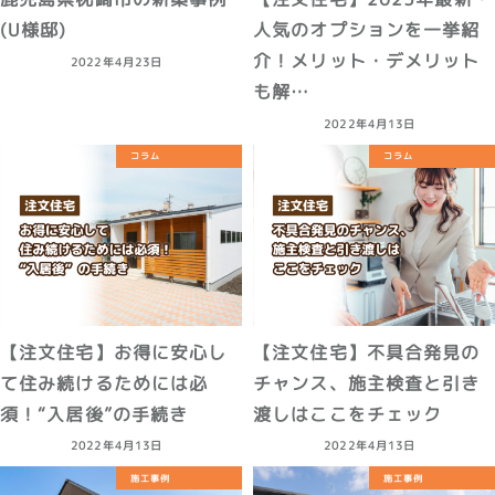
(U様邸)
人気のオプションを一挙紹
介！メリット・デメリット
2022年4月23日
も解…
2022年4月13日
コラム
コラム
【注文住宅】お得に安心し
【注文住宅】不具合発見の
て住み続けるためには必
チャンス、施主検査と引き
須！“入居後”の手続き
渡しはここをチェック
2022年4月13日
2022年4月13日
施工事例
施工事例